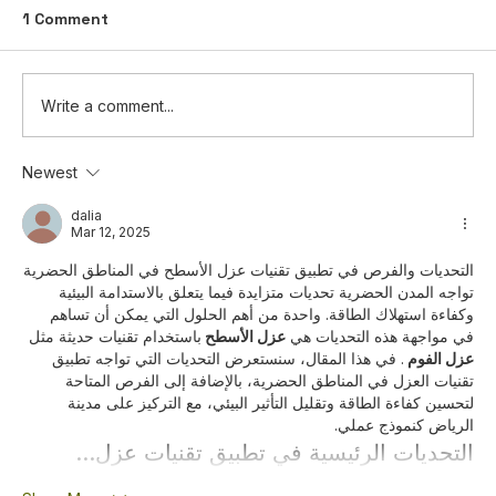
1 Comment
Write a comment...
Newest
Information Disclosure: Plan to
Distribute Bonus Shares
dalia
Mar 12, 2025
(Capitalization of Additional Paid-in
Capital / Share Premium)
التحديات والفرص في تطبيق تقنيات عزل الأسطح في المناطق الحضرية
تواجه المدن الحضرية تحديات متزايدة فيما يتعلق بالاستدامة البيئية 
وكفاءة استهلاك الطاقة. واحدة من أهم الحلول التي يمكن أن تساهم 
في مواجهة هذه التحديات هي 
عزل الأسطح 
باستخدام تقنيات حديثة مثل 
عزل الفوم 
. في هذا المقال، سنستعرض التحديات التي تواجه تطبيق 
تقنيات العزل في المناطق الحضرية، بالإضافة إلى الفرص المتاحة 
لتحسين كفاءة الطاقة وتقليل التأثير البيئي، مع التركيز على مدينة 
الرياض كنموذج عملي.
التحديات الرئيسية في تطبيق تقنيات عزل…